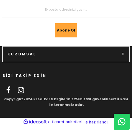
igara Aksesuarları
Abone Ol
si
KURUMSAL
BİZİ TAKİP EDİN
Copyright 2024 Kredi kartı bilgileriniz 256Bit SSL güvenlik sertifikası
ile korunmaktadır.
Silahlar
ideasoft
ile
e-
hazırlandı.
ticaret
paketleri