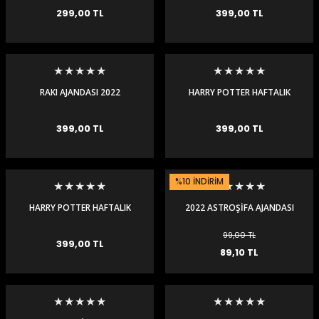
299,00 TL
399,00 TL
RAKI AJANDASI 2022
HARRY POTTER HAFTALIK
AJANDA-RAVENCLAW
399,00 TL
399,00 TL
%10 İNDİRİM
HARRY POTTER HAFTALIK
2022 ASTROŞİFA AJANDASI
AJANDA-HUFFLEPUFF
99,00 TL
399,00 TL
89,10 TL