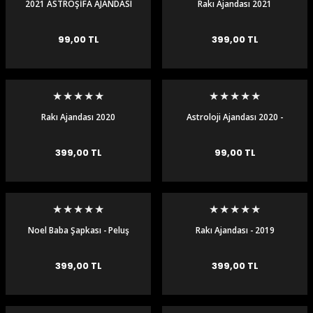
2021 ASTROŞİFA AJANDASI
Rakı Ajandası 2021
99,00 TL
399,00 TL
Rakı Ajandası 2020
Astroloji Ajandası 2020 -
Ciltli
399,00 TL
99,00 TL
Noel Baba Şapkası - Peluş
Rakı Ajandası - 2019
399,00 TL
399,00 TL