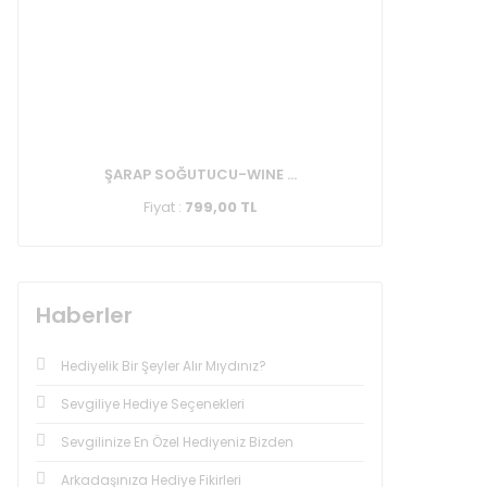
ŞARAP SOĞUTUCU-WINE ...
Fiyat :
799,00 TL
Haberler
Hediyelik Bir Şeyler Alır Mıydınız?
Sevgiliye Hediye Seçenekleri
Sevgilinize En Özel Hediyeniz Bizden
Arkadaşınıza Hediye Fikirleri