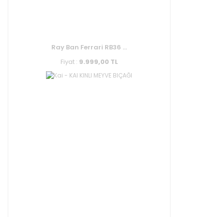
Ray Ban Ferrari RB36 ...
Fiyat :
9.999,00 TL