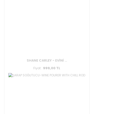
SHANE CARLEY - EVİNİ ...
Fiyat :
999,00 TL