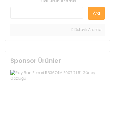
Hızlı Ürün Arama
Ara
Detaylı Arama
Sponsor Ürünler