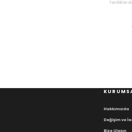
Yenilikler
KURUMS
Hakkımızda
Değişim ve İ
Bize Ulaşın