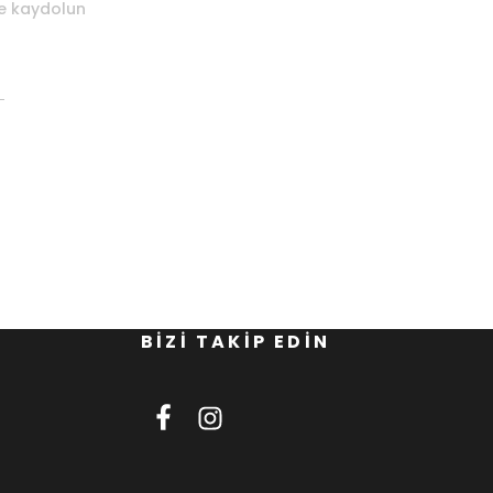
ze kaydolun
BİZİ TAKİP EDİN