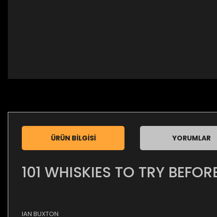
ÜRÜN BILGISI
YORUMLAR
101 WHISKIES TO TRY BEFORE
IAN BUXTON