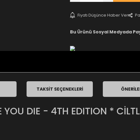
Fiyatı Düşünce Haber Ver
Pa
Bu Ürünü Sosyal Medyada Pa
TAKSIT SEÇENEKLERI
ÖNERILE
 YOU DIE - 4TH EDITION * CİLTL