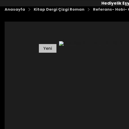
Hediyelik Eş
Anasayfa
Kitap Dergi Çizgi Roman
Referans- Hobi- G
Yeni