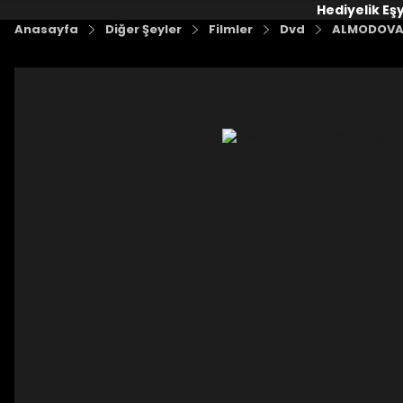
Hediyelik Eş
Anasayfa
Diğer Şeyler
Filmler
Dvd
ALMODOVAR