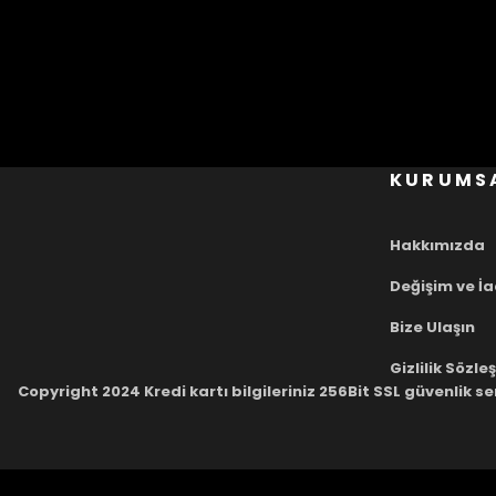
KURUMS
Hakkımızda
Değişim ve İ
Bize Ulaşın
Gizlilik Sözl
Copyright 2024 Kredi kartı bilgileriniz 256Bit SSL güvenlik se