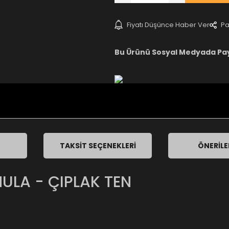
Fiyatı Düşünce Haber Ver
Pa
Bu Ürünü Sosyal Medyada Pa
TAKSIT SEÇENEKLERI
ÖNERILE
LA - ÇIPLAK TEN