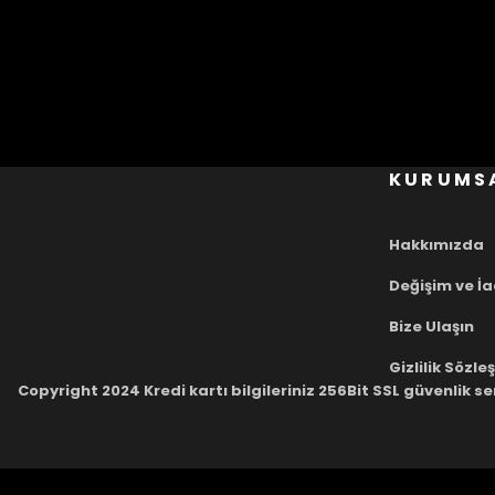
KURUMS
Hakkımızda
Değişim ve İ
Bize Ulaşın
Gizlilik Sözl
Copyright 2024 Kredi kartı bilgileriniz 256Bit SSL güvenlik se