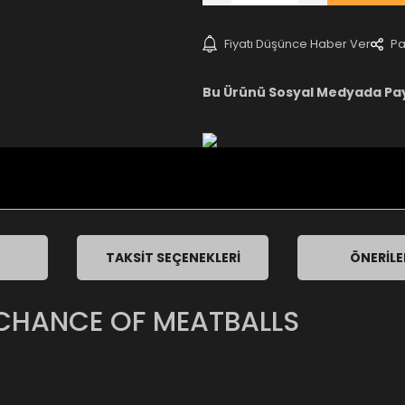
Fiyatı Düşünce Haber Ver
Pa
Bu Ürünü Sosyal Medyada Pa
TAKSIT SEÇENEKLERI
ÖNERILE
 CHANCE OF MEATBALLS