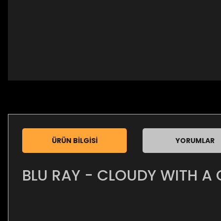
ÜRÜN BILGISI
YORUMLAR
BLU RAY - CLOUDY WITH A