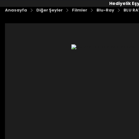
Hediyelik Eş
Anasayfa
Diğer Şeyler
Filmler
Blu-Ray
BLU RA