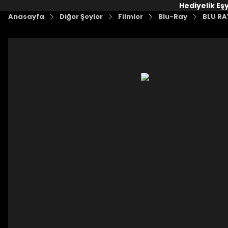
Hediyelik Eş
Anasayfa
Diğer Şeyler
Filmler
Blu-Ray
BLU RA