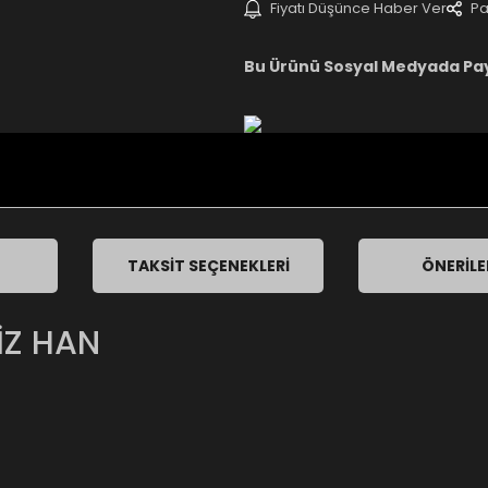
Fiyatı Düşünce Haber Ver
Pa
Bu Ürünü Sosyal Medyada Pa
TAKSIT SEÇENEKLERI
ÖNERILE
İZ HAN