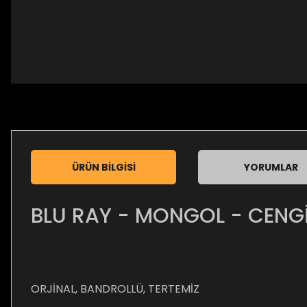
ÜRÜN BILGISI
YORUMLAR
BLU RAY - MONGOL - CENG
ORJİNAL, BANDROLLÜ, TERTEMİZ