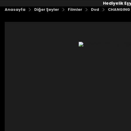
Hediyelik Eş
Anasayfa
Diğer Şeyler
Filmler
Dvd
CHANGING 