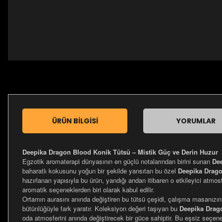
ÜRÜN BILGISI
YORUMLAR
Deepika Dragon Blood Konik Tütsü – Mistik Güç ve Derin Huzur
Egzotik aromaterapi dünyasının en güçlü notalarından birini sunan
De
baharatlı kokusunu yoğun bir şekilde yansıtan bu özel
Deepika Drago
hazırlanan yapısıyla bu ürün, yandığı andan itibaren o etkileyici atmos
aromatik seçeneklerden biri olarak kabul edilir.
Ortamın aurasını anında değiştiren bu tütsü çeşidi, çalışma masanızın
bütünlüğüyle fark yaratır. Koleksiyon değeri taşıyan bu
Deepika Drag
oda atmosferini anında değiştirecek bir güce sahiptir. Bu eşsiz seçen