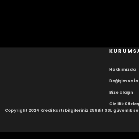
KURUMS
Hakkımızda
Değişim ve İ
Bize Ulaşın
Gizlilik Sözl
Copyright 2024 Kredi kartı bilgileriniz 256Bit SSL güvenlik se