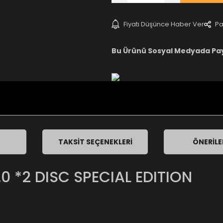
Fiyatı Düşünce Haber Ver
Pa
Bu Ürünü Sosyal Medyada Pa
TAKSIT SEÇENEKLERI
ÖNERILE
0 *2 DISC SPECIAL EDITION