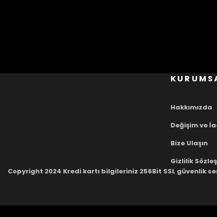
KURUMS
Hakkımızda
Değişim ve İ
Bize Ulaşın
Gizlilik Sözl
Copyright 2024 Kredi kartı bilgileriniz 256Bit SSL güvenlik se