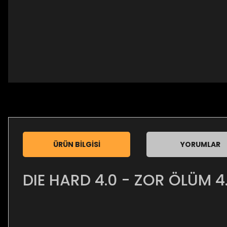
ÜRÜN BILGISI
YORUMLAR
DIE HARD 4.0 - ZOR ÖLÜM 4.