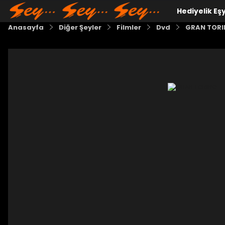
Hediyelik Eş
Anasayfa
Diğer Şeyler
Filmler
Dvd
GRAN TOR