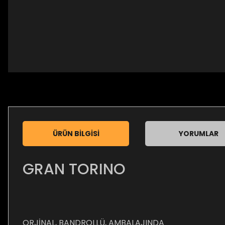
ÜRÜN BILGISI
YORUMLAR
GRAN TORINO
ORJİNAL, BANDROLLÜ, AMBALAJINDA