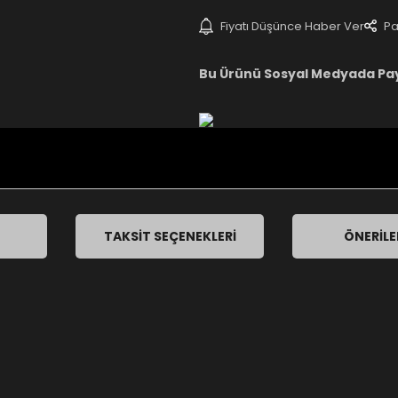
Fiyatı Düşünce Haber Ver
Pa
Bu Ürünü Sosyal Medyada Pa
TAKSIT SEÇENEKLERI
ÖNERILE