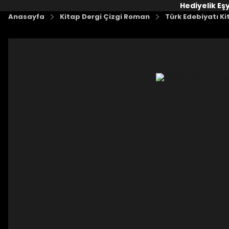
Hediyelik Eş
Anasayfa
Kitap Dergi Çizgi Roman
Türk Edebiyatı Ki