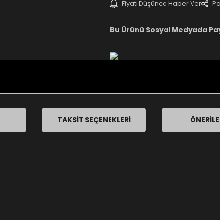
Fiyatı Düşünce Haber Ver
Pa
Bu Ürünü Sosyal Medyada Pa
TAKSIT SEÇENEKLERI
ÖNERILE