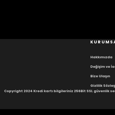
KURUMS
Hakkımızda
Değişim ve İ
Bize Ulaşın
Gizlilik Sözl
Copyright 2024 Kredi kartı bilgileriniz 256Bit SSL güvenlik se