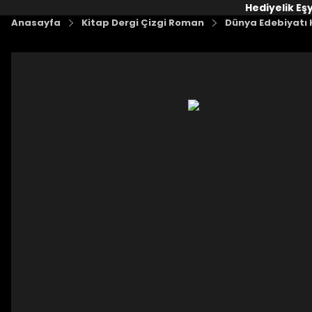
Hediyelik Eş
Anasayfa
Kitap Dergi Çizgi Roman
Dünya Edebiyatı 