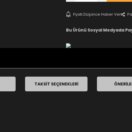
Fiyatı Düşünce Haber Ver
Pa
Bu Ürünü Sosyal Medyada Pa
TAKSIT SEÇENEKLERI
ÖNERILE