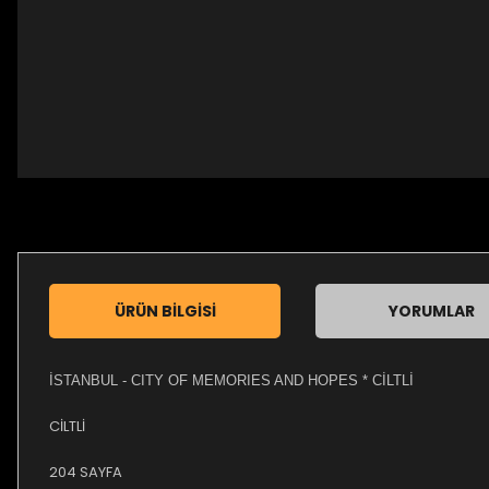
ÜRÜN BILGISI
YORUMLAR
İSTANBUL - CITY OF MEMORIES AND HOPES * CİLTLİ
CİLTLİ
204 SAYFA