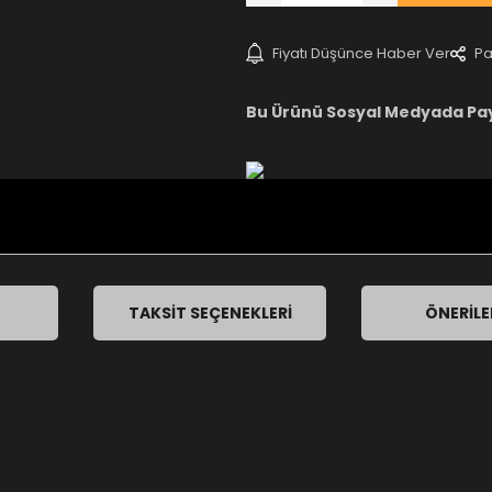
Fiyatı Düşünce Haber Ver
Pa
Bu Ürünü Sosyal Medyada Pa
TAKSIT SEÇENEKLERI
ÖNERILE