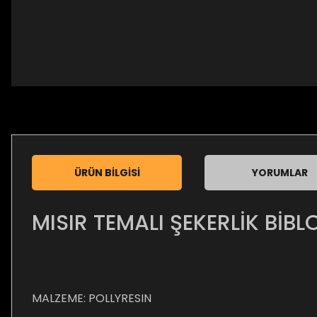
ÜRÜN BILGISI
YORUMLAR
MISIR TEMALI ŞEKERLİK BİBL
MALZEME: POLLYRESIN