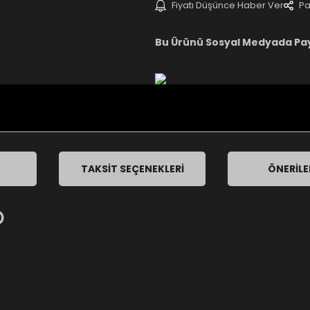
Fiyatı Düşünce Haber Ver
Pa
Bu Ürünü Sosyal Medyada Pa
TAKSIT SEÇENEKLERI
ÖNERILE
O