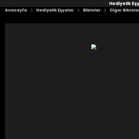
Hediyelik Eş
Anasayfa
Hediyelik Eşyalar
Biblolar
Diger Biblola