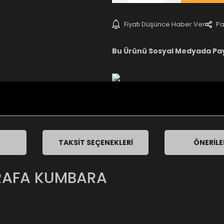
Fiyatı Düşünce Haber Ver
Pa
Bu Ürünü Sosyal Medyada Pa
TAKSIT SEÇENEKLERI
ÖNERILE
ÜRAFA KUMBARA