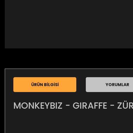
ÜRÜN BILGISI
YORUMLAR
MONKEYBIZ - GIRAFFE - Z