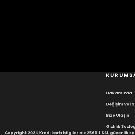
KURUMS
Hakkımızda
Değişim ve İ
Bize Ulaşın
Gizlilik Sözl
Copyright 2024 Kredi kartı bilgileriniz 256Bit SSL güvenlik se