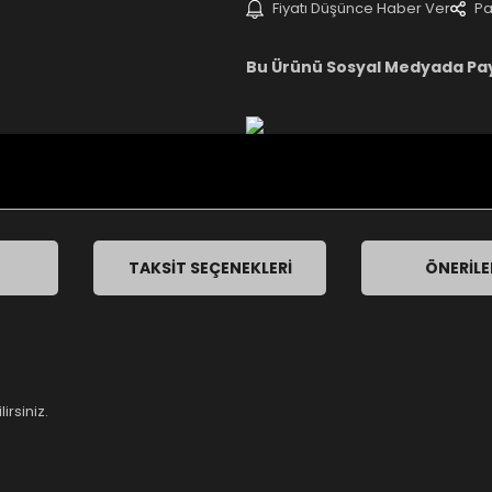
Fiyatı Düşünce Haber Ver
Pa
Bu Ürünü Sosyal Medyada Pa
TAKSIT SEÇENEKLERI
ÖNERILE
irsiniz.