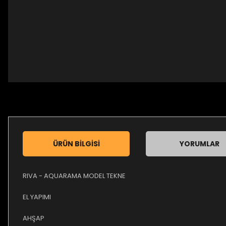
ÜRÜN BILGISI
YORUMLAR
RIVA - AQUARAMA MODEL TEKNE
EL YAPIMI
AHŞAP