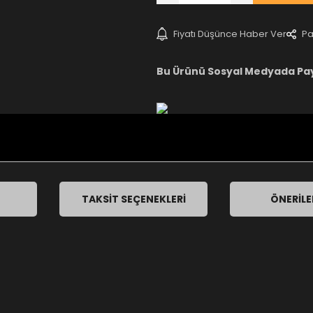
Fiyatı Düşünce Haber Ver
Pa
Bu Ürünü Sosyal Medyada Pa
TAKSIT SEÇENEKLERI
ÖNERILE