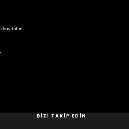
ze kaydolun
BİZİ TAKİP EDİN