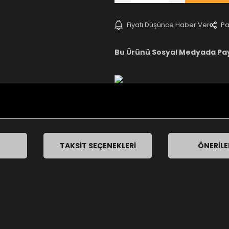
Fiyatı Düşünce Haber Ver
Pa
Bu Ürünü Sosyal Medyada Pa
TAKSIT SEÇENEKLERI
ÖNERILE