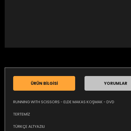
ÜRÜN BILGISI
YORUMLAR
RUNNING WITH SCISSORS - ELDE MAKAS KOŞMAK - DVD
TERTEMİZ
TÜRKÇE ALTYAZILI