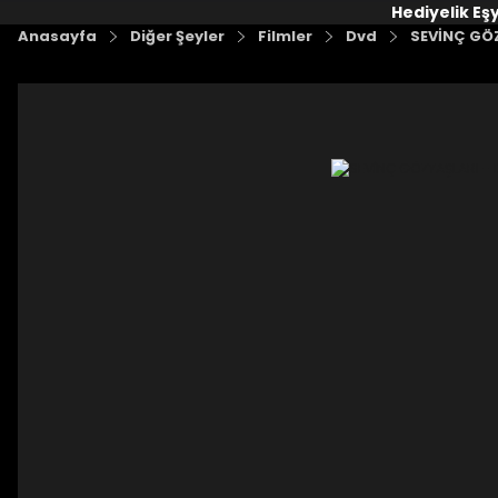
Hediyelik Eş
Anasayfa
Diğer Şeyler
Filmler
Dvd
SEVİNÇ GÖ