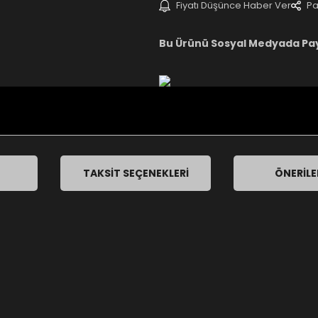
Fiyatı Düşünce Haber Ver
Pa
Bu Ürünü Sosyal Medyada Pa
TAKSIT SEÇENEKLERI
ÖNERILE