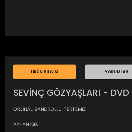
ÜRÜN BILGISI
YORUMLAR
SEVİNÇ GÖZYAŞLARI - DVD
ORJİNAL, BANDROLLÜ, TERTEMİZ
AYHAN IŞIK