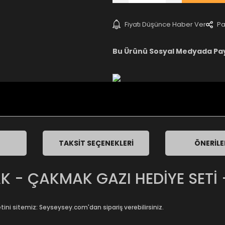
Fiyatı Düşünce Haber Ver
Pa
Bu Ürünü Sosyal Medyada Pa
TAKSIT SEÇENEKLERI
ÖNERILE
 - ÇAKMAK GAZI HEDİYE SETİ 
tini sitemiz:
Seyseysey.com
'dan sipariş verebilirsiniz.