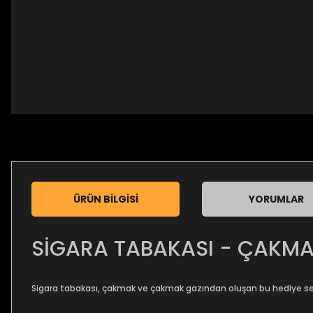
ÜRÜN BILGISI
YORUMLAR
SİGARA TABAKASI - ÇAKMAK
Sigara tabakası, çakmak ve çakmak gazından oluşan bu hediye se