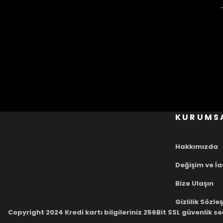
KURUMS
Hakkımızda
Değişim ve İ
Bize Ulaşın
Gizlilik Sözl
Copyright 2024 Kredi kartı bilgileriniz 256Bit SSL güvenlik se