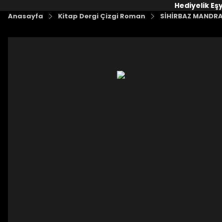
Hediyelik Eş
Anasayfa
Kitap Dergi Çizgi Roman
SİHİRBAZ MANDRA