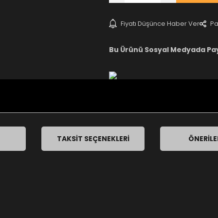
Fiyatı Düşünce Haber Ver
Pa
Bu Ürünü Sosyal Medyada Pa
TAKSIT SEÇENEKLERI
ÖNERILE