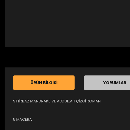
ÜRÜN BILGISI
YORUMLAR
SİHİRBAZ MANDRAKE VE ABDULLAH ÇİZGİ ROMAN
5 MACERA