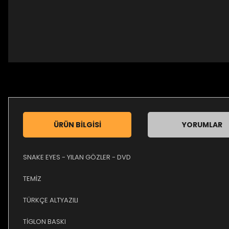
ÜRÜN BILGISI
YORUMLAR
SNAKE EYES - YILAN GÖZLER - DVD
TEMİZ
TÜRKÇE ALTYAZILI
TİGLON BASKI