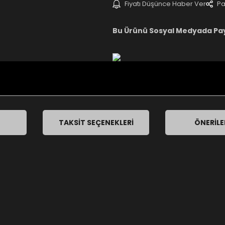
Fiyatı Düşünce Haber Ver
Pa
Bu Ürünü Sosyal Medyada Pa
TAKSIT SEÇENEKLERI
ÖNERILE