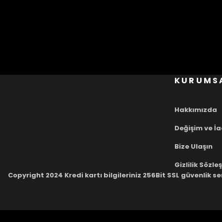
KURUMS
Hakkımızda
Değişim ve İ
Bize Ulaşın
Gizlilik Sözl
Copyright 2024 Kredi kartı bilgileriniz 256Bit SSL güvenlik se