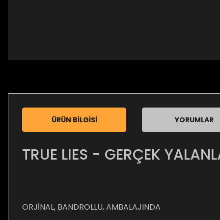
ÜRÜN BILGISI
YORUMLAR
TRUE LIES - GERÇEK YALAN
ORJİNAL, BANDROLLÜ, AMBALAJINDA