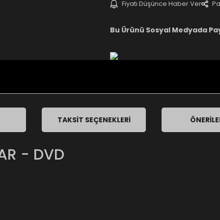
Fiyatı Düşünce Haber Ver
Pa
Bu Ürünü Sosyal Medyada Pa
TAKSIT SEÇENEKLERI
ÖNERILE
LAR - DVD