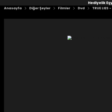
Hediyelik Eş
Anasayfa
Diğer Şeyler
Filmler
Dvd
TRUE LIES 