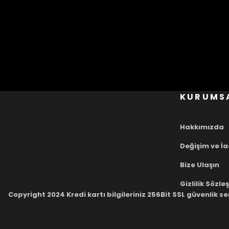
KURUMS
Hakkımızda
Değişim ve İ
Bize Ulaşın
Gizlilik Sözl
Copyright 2024 Kredi kartı bilgileriniz 256Bit SSL güvenlik se