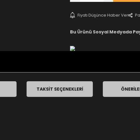
Fiyatı Düşünce Haber Ver
Pa
Bu Ürünü Sosyal Medyada Pa
TAKSIT SEÇENEKLERI
ÖNERILE