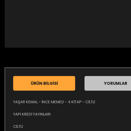
ÜRÜN BILGISI
YORUMLAR
YAŞAR KEMAL - İNCE MEMED - 4 KİTAP - CİLTLİ
YAPI KREDİ YAYINLARI
CİLTLİ