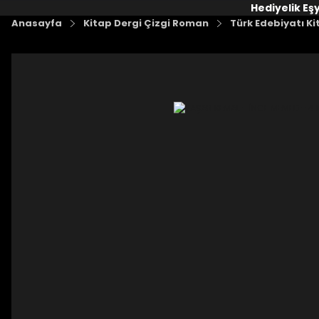
Hediyelik Eş
Anasayfa
Kitap Dergi Çizgi Roman
Türk Edebiyatı Ki