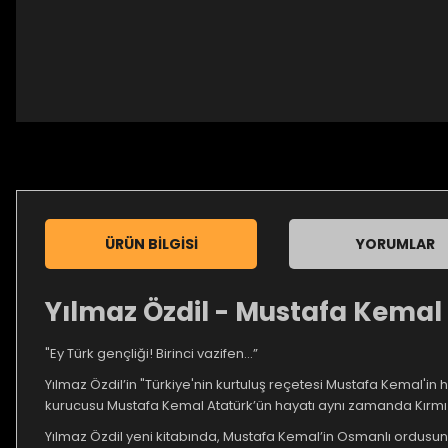
ÜRÜN BILGISI
YORUMLAR
Yılmaz Özdil - Mustafa Kemal
"Ey Türk gençliği! Birinci vazifen...”
Yılmaz Özdil’in "Türkiye'nin kurtuluş reçetesi Mustafa Kemal'in 
kurucusu Mustafa Kemal Atatürk’ün hayatı aynı zamanda Kırmızı K
Yılmaz Özdil yeni kitabında, Mustafa Kemal’in Osmanlı ordusu