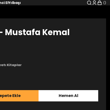
nci El
Yılbaşı
 - Mustafa Kemal
yatı Kitaplar
epete Ekle
Hemen Al