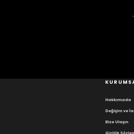
KURUMS
Hakkımızda
Değişim ve İ
Bize Ulaşın
Gizlilik Sözl