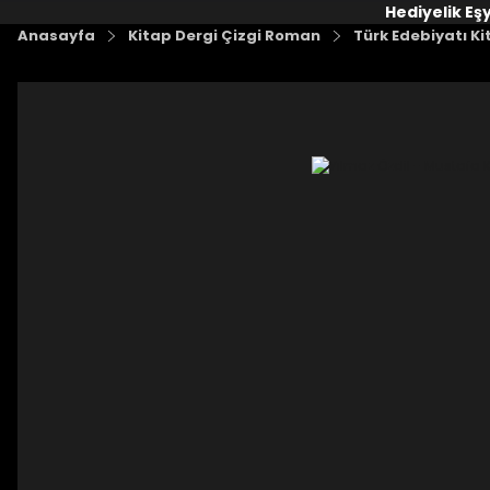
Hediyelik Eş
Anasayfa
Kitap Dergi Çizgi Roman
Türk Edebiyatı Ki