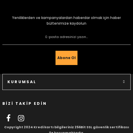
konularda yetersiz gördüğünüz noktaları öneri formunu
kullanarak tarafımıza iletebilirsiniz.
Görüş ve önerileriniz için teşekkür ederiz.
Yeniliklerden ve kampanyalardan haberdar olmak için haber
bültenimize kaydolun
Ürün resmi kalitesiz, bozuk veya görüntülenemiyor.
Ürün açıklamasında eksik bilgiler bulunuyor.
Ürün bilgilerinde hatalar bulunuyor.
Ürün fiyatı diğer sitelerden daha pahalı.
Abone Ol
Bu ürüne benzer farklı alternatifler olmalı.
KURUMSAL
BİZİ TAKİP EDİN
Gönder
Copyright 2024 Kredi kartı bilgileriniz 256Bit SSL güvenlik sertifikası
ile korunmaktadır.