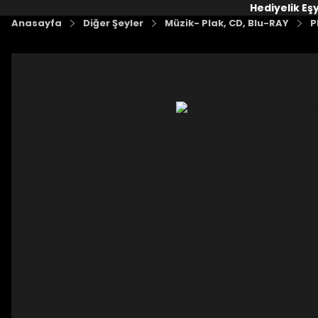
Hediyelik Eş
Anasayfa
Diğer Şeyler
Müzik- Plak, CD, Blu-RAY
P