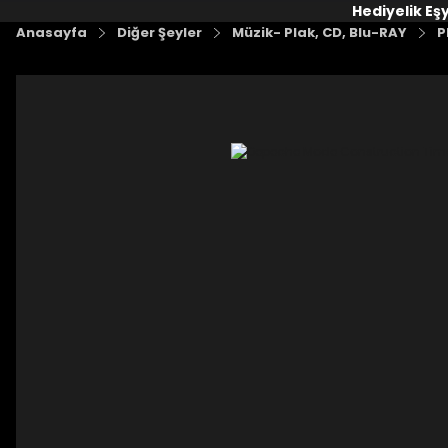
Hediyelik Eş
Anasayfa
Diğer Şeyler
Müzik- Plak, CD, Blu-RAY
P