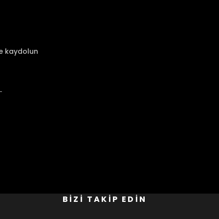
ze kaydolun
BİZİ TAKİP EDİN