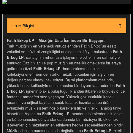
igara Aksesuarları
Ürün Bilgisi
si
Fatih Erkoç LP – Müziğin Usta İsminden Bir Başyapıt
Türk müziğinin en yetenekli virtüözlerinden Fatih Erkoç’un eşsiz
vokalini ve müzikal zenginliğini analog sıcaklığıyla buluşturan
Fatih
Erkoç LP
, sanatçının ruhumuza işleyen melodilerini en saf haliyle
sunuyor. Caz tınıları ile pop müziğin en nitelikli örneklerini bir araya
getiren bu özel
Fatih Erkoç LP
, hem profesyonel plak
koleksiyonerleri hem de nitelikli müzik tutkunları için arşivin en
değerli parçası olmayı hak ediyor. Dijital platformların ötesinde,
yüksek baskı kalitesiyle derinlemesine bir duyum vaat eden bu
Fatih
Erkoç LP
, iğnenin plakla buluştuğu ilk andan itibaren o büyüleyici ve
fantastik atmosferi size yaşatıyor. Yüksek çözünürlüklü kapak
tasarımı ve orijinal kayıtlara sadık kalarak hazırlanan bu ürün,
evinizdeki müzik sisteminde o karakteristik ve nitelikli analog tınıyı
Silahlar
hissettirir. Ayrıca bu
Fatih Erkoç LP
, sıradan albümlerden sıkılanlar
ve kütüphanesine dünya standartlarında bir müzisyenlik eklemek
isteyenler için hazırlanan en etkileyici hediye seçeneklerinden biridir.
Müzik odanızın aurasını anında değiştiren bu
Fatih Erkoç LP
, nitelikli