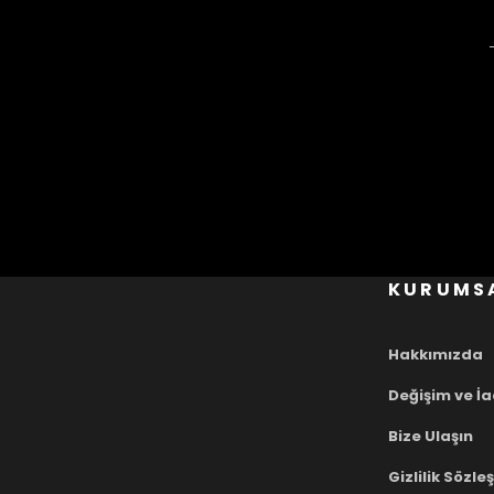
KURUMS
Hakkımızda
Değişim ve İ
Bize Ulaşın
Gizlilik Sözl