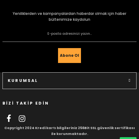
kullanarak tarafımıza iletebilirsiniz.
Görüş ve önerileriniz için teşekkür ederiz.
Yeniliklerden ve kampanyalardan haberdar olmak için haber
bültenimize kaydolun
Ürün resmi kalitesiz, bozuk veya görüntülenemiyor.
Ürün açıklamasında eksik bilgiler bulunuyor.
Ürün bilgilerinde hatalar bulunuyor.
Ürün fiyatı diğer sitelerden daha pahalı.
Abone Ol
Bu ürüne benzer farklı alternatifler olmalı.
KURUMSAL
BİZİ TAKİP EDİN
Gönder
Copyright 2024 Kredi kartı bilgileriniz 256Bit SSL güvenlik sertifikası
ile korunmaktadır.