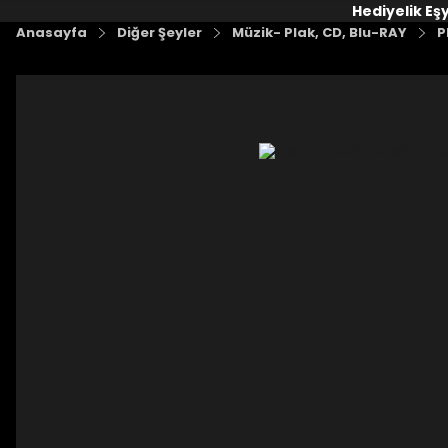
Hediyelik Eş
Anasayfa
Diğer Şeyler
Müzik- Plak, CD, Blu-RAY
P