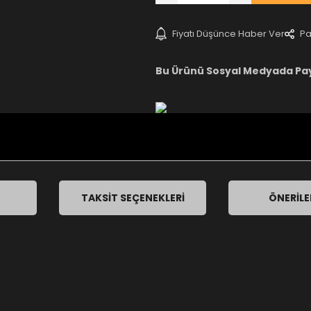
Fiyatı Düşünce Haber Ver
Pa
Bu Ürünü Sosyal Medyada Pa
TAKSIT SEÇENEKLERI
ÖNERILE