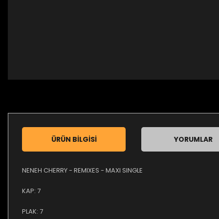
ÜRÜN BILGISI
YORUMLAR
NENEH CHERRY - REMIXES - MAXI SINGLE
KAP: 7
PLAK: 7