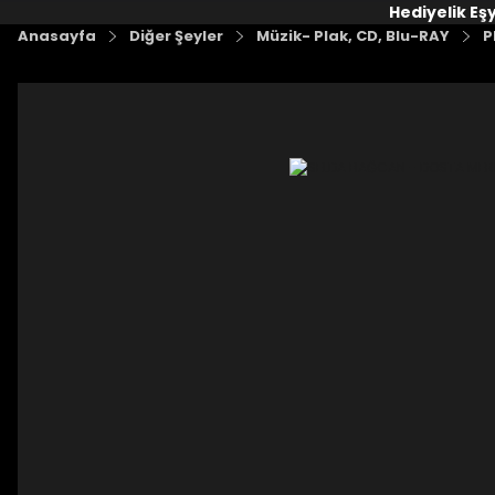
Hediyelik Eş
Anasayfa
Diğer Şeyler
Müzik- Plak, CD, Blu-RAY
P