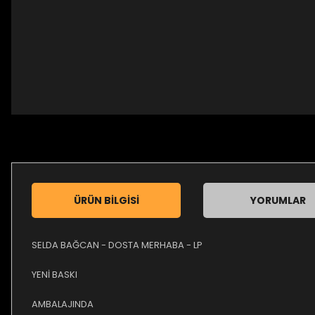
ÜRÜN BILGISI
YORUMLAR
SELDA BAĞCAN - DOSTA MERHABA - LP
YENİ BASKI
AMBALAJINDA