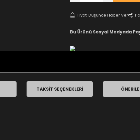
Fiyatı Düşünce Haber Ver
Pa
Bu Ürünü Sosyal Medyada Pa
TAKSIT SEÇENEKLERI
ÖNERILE