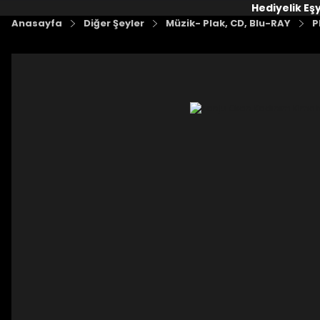
Hediyelik Eş
Anasayfa
Diğer Şeyler
Müzik- Plak, CD, Blu-RAY
P