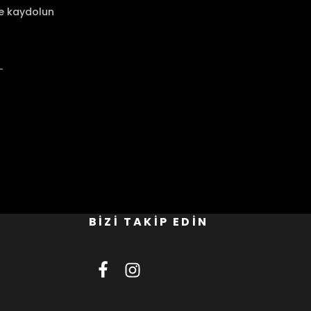
ze kaydolun
BİZİ TAKİP EDİN