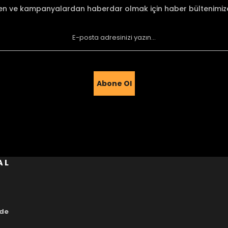
den ve kampanyalardan haberdar olmak için haber bültenimi
Abone Ol
Gönder
AL
ade