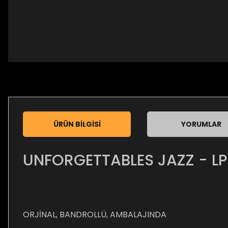
ÜRÜN BILGISI
YORUMLAR
UNFORGETTABLES JAZZ - LP
ORJİNAL, BANDROLLÜ, AMBALAJINDA