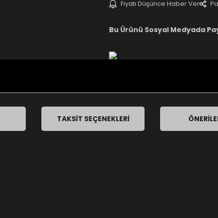
Fiyatı Düşünce Haber Ver
Pa
Bu Ürünü Sosyal Medyada Pa
TAKSIT SEÇENEKLERI
ÖNERILE