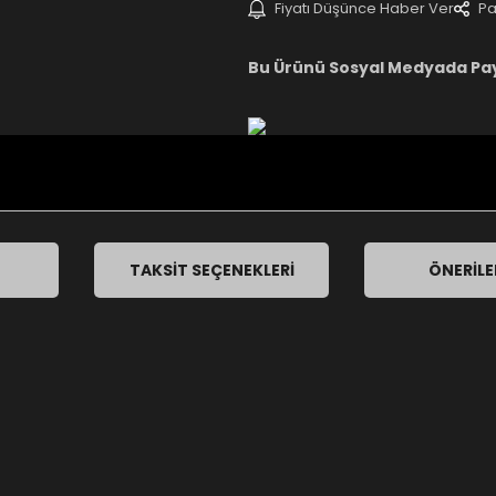
Fiyatı Düşünce Haber Ver
Pa
Bu Ürünü Sosyal Medyada Pa
TAKSIT SEÇENEKLERI
ÖNERILE