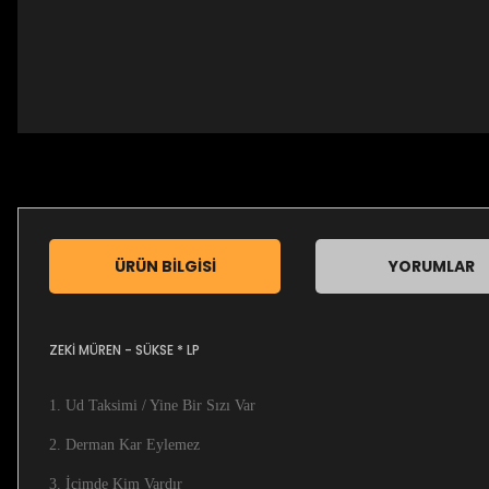
ÜRÜN BILGISI
YORUMLAR
ZEKİ MÜREN - SÜKSE * LP
1. Ud Taksimi / Yine Bir Sızı Var
2. Derman Kar Eylemez
3. İçimde Kim Vardır