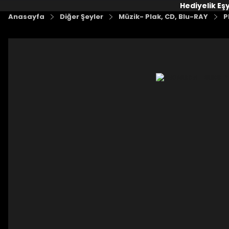
Hediyelik Eş
Anasayfa
Diğer Şeyler
Müzik- Plak, CD, Blu-RAY
P