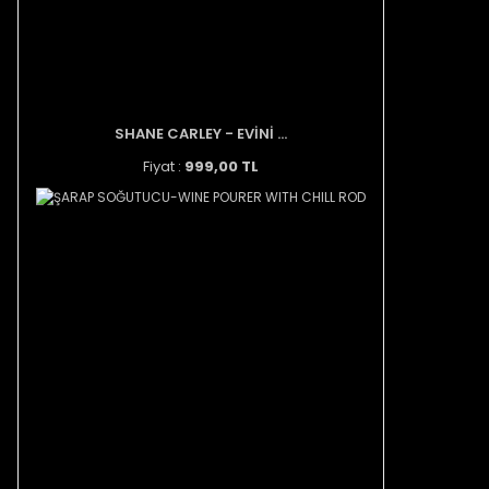
SHANE CARLEY - EVİNİ ...
Fiyat :
999,00 TL