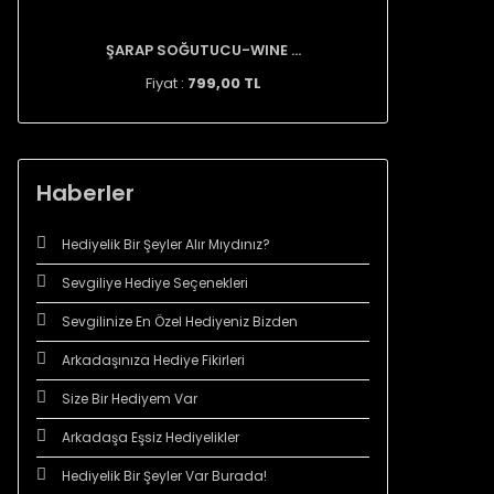
ŞARAP SOĞUTUCU-WINE ...
Fiyat :
799,00 TL
Haberler
Hediyelik Bir Şeyler Alır Mıydınız?
Sevgiliye Hediye Seçenekleri
Sevgilinize En Özel Hediyeniz Bizden
Arkadaşınıza Hediye Fikirleri
Size Bir Hediyem Var
Arkadaşa Eşsiz Hediyelikler
Hediyelik Bir Şeyler Var Burada!