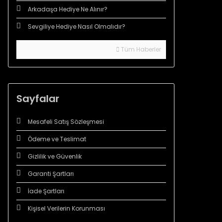
Arkadaşa Hediye Ne Alınır?
Sevgiliye Hediye Nasıl Olmalıdır?
Tüm Haberler
Sayfalar
Mesafeli Satış Sözleşmesi
Ödeme ve Teslimat
Gizlilik ve Güvenlik
Garanti Şartları
İade Şartları
Kişisel Verilerin Korunması